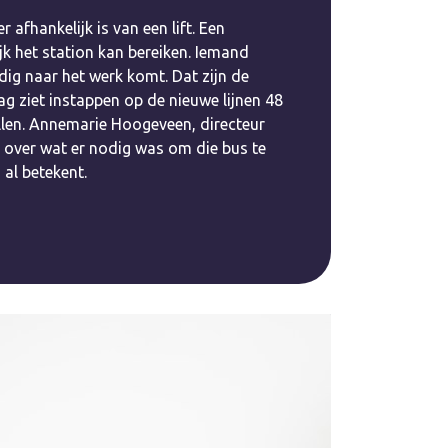
r afhankelijk is van een lift. Een
jk het station kan bereiken. Iemand
dig naar het werk komt. Dat zijn de
ag ziet instappen op de nieuwe lijnen 48
llen. Annemarie Hoogeveen, directeur
lt over wat er nodig was om die bus te
u al betekent.