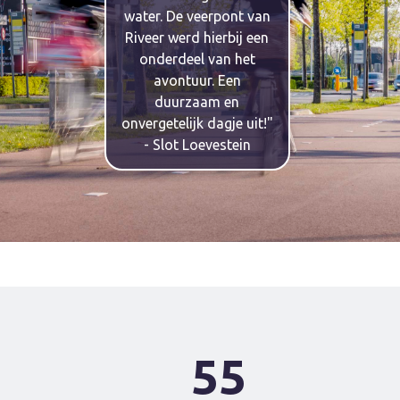
water. De veerpont van
Riveer werd hierbij een
onderdeel van het
avontuur. Een
duurzaam en
onvergetelijk dagje uit!"
- Slot Loevestein
55