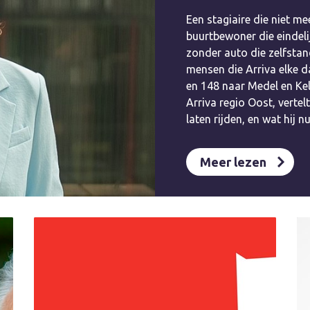
Een stagiaire die niet mee
buurtbewoner die eindeli
zonder auto die zelfstan
mensen die Arriva elke d
en 148 naar Medel en Ke
Arriva regio Oost, verte
laten rijden, en wat hij n
Meer lezen