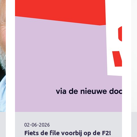
02-06-2026
Fiets de file voorbij op de F2!