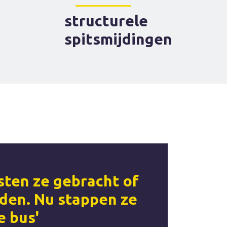
structurele
spitsmijdingen
sten ze gebracht of
den. Nu stappen ze
e bus'