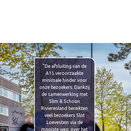
"De afsluiting van de
A15 veroorzaakte
minimale hinder voor
onze bezoekers. Dankzij
de samenwerking met
Slim & Schoon
Rivierenland bereikten
veel bezoekers Slot
Loevestein via de
mooiste weg: over het