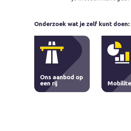
Onderzoek wat je zelf kunt doen:
Ons aanbod op
een rij
Mobilite