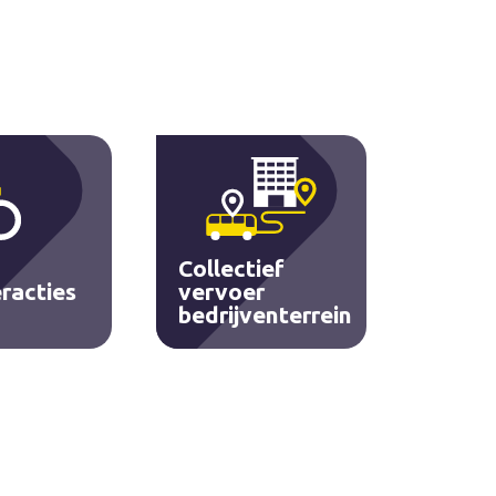
Collectief
racties
vervoer
bedrijventerrein