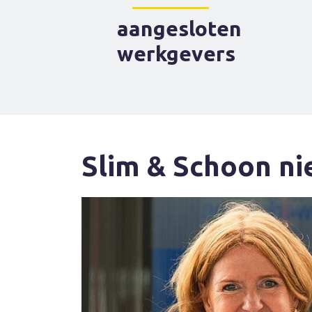
aangesloten
werkgevers
Slim & Schoon n