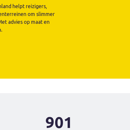
land helpt reizigers,
venterreinen om slimmer
 Met advies op maat en
.
901