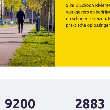
Slim & Schoon Rivieren
werkgevers en bedrij
en schoner te reizen.
praktische oplossingen
9200
2883