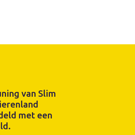
ning van Slim
ierenland
deld met een
ld.