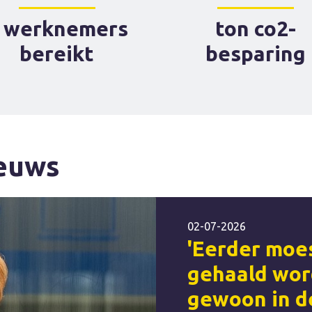
werknemers
ton co2-
bereikt
besparing
ieuws
02-07-2026
'Eerder moe
gehaald wor
gewoon in d