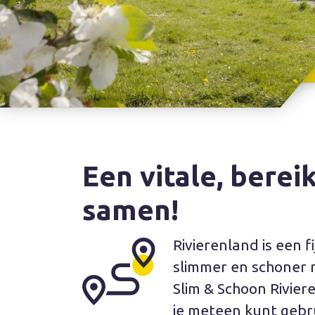
Een vitale, bere
samen!
Rivierenland is een 
slimmer en schoner 
Slim & Schoon Rivier
je meteen kunt gebr