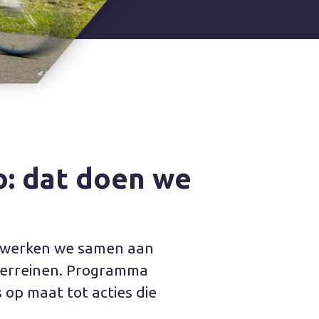
o: dat doen we
om werken we samen aan
nterreinen. Programma
 op maat tot acties die